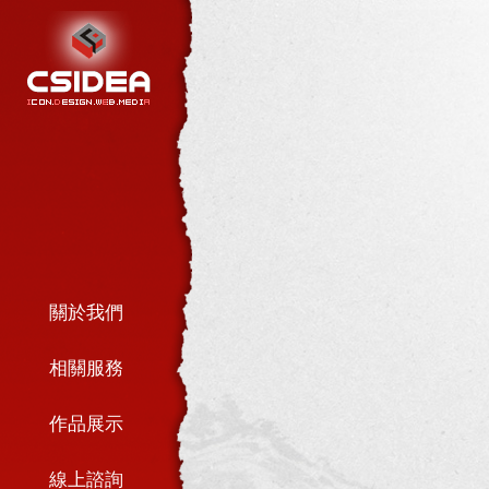
關於我們
相關服務
作品展示
線上諮詢