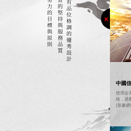
中國信
使用企
格，搭
(形象網